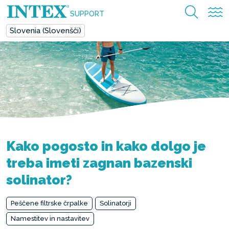
SUPPORT
Slovenia (Slovenšči)
Kako pogosto in kako dolgo je
treba imeti zagnan bazenski
solinator?
Peščene filtrske črpalke
Solinatorji
Namestitev in nastavitev