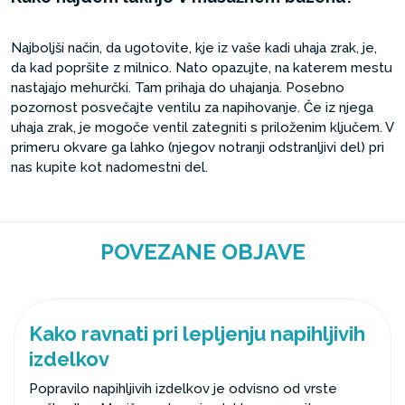
Najboljši način, da ugotovite, kje iz vaše kadi uhaja zrak, je,
da kad popršite z milnico. Nato opazujte, na katerem mestu
nastajajo mehurčki. Tam prihaja do uhajanja. Posebno
pozornost posvečajte ventilu za napihovanje. Če iz njega
uhaja zrak, je mogoče ventil zategniti s priloženim ključem. V
primeru okvare ga lahko (njegov notranji odstranljivi del) pri
nas kupite kot nadomestni del.
POVEZANE OBJAVE
Kako ravnati pri lepljenju napihljivih
izdelkov
Popravilo napihljivih izdelkov je odvisno od vrste