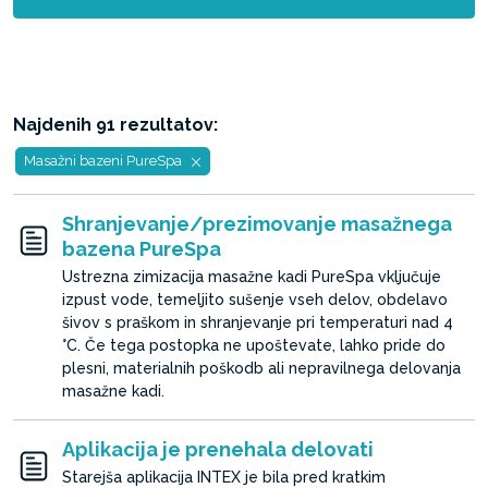
Najdenih 91 rezultatov:
Masažni bazeni PureSpa
Shranjevanje/prezimovanje masažnega
bazena PureSpa
Ustrezna zimizacija masažne kadi PureSpa vključuje
izpust vode, temeljito sušenje vseh delov, obdelavo
šivov s praškom in shranjevanje pri temperaturi nad 4
°C. Če tega postopka ne upoštevate, lahko pride do
plesni, materialnih poškodb ali nepravilnega delovanja
masažne kadi.
Aplikacija je prenehala delovati
Starejša aplikacija INTEX je bila pred kratkim