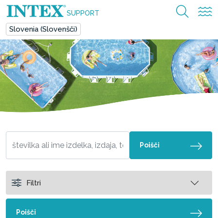
SUPPORT
Slovenia (Slovenšči)
Poišči
Filtri
Poišči