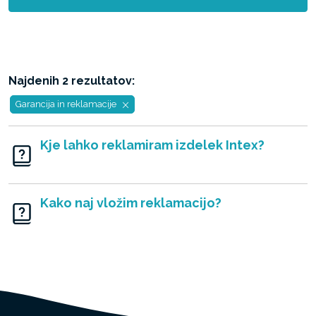
Najdenih 2 rezultatov:
Garancija in reklamacije
Kje lahko reklamiram izdelek Intex?
Kako naj vložim reklamacijo?