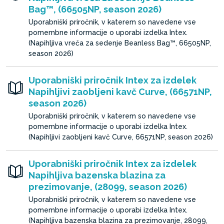
Bag™, (66505NP, season 2026)
Uporabniški priročnik, v katerem so navedene vse
pomembne informacije o uporabi izdelka Intex.
(Napihljiva vreča za sedenje Beanless Bag™, 66505NP,
season 2026)
Uporabniški priročnik Intex za izdelek
Napihljivi zaobljeni kavč Curve, (66571NP,
season 2026)
Uporabniški priročnik, v katerem so navedene vse
pomembne informacije o uporabi izdelka Intex.
(Napihljivi zaobljeni kavč Curve, 66571NP, season 2026)
Uporabniški priročnik Intex za izdelek
Napihljiva bazenska blazina za
prezimovanje, (28099, season 2026)
Uporabniški priročnik, v katerem so navedene vse
pomembne informacije o uporabi izdelka Intex.
(Napihljiva bazenska blazina za prezimovanje, 28099,