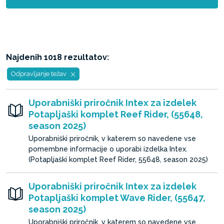
Najdenih 1018 rezultatov:
Odpravljanje težav
Uporabniški priročnik Intex za izdelek
Potapljaški komplet Reef Rider, (55648,
season 2025)
Uporabniški priročnik, v katerem so navedene vse
pomembne informacije o uporabi izdelka Intex.
(Potapljaški komplet Reef Rider, 55648, season 2025)
Uporabniški priročnik Intex za izdelek
Potapljaški komplet Wave Rider, (55647,
season 2025)
Uporabniški priročnik, v katerem so navedene vse