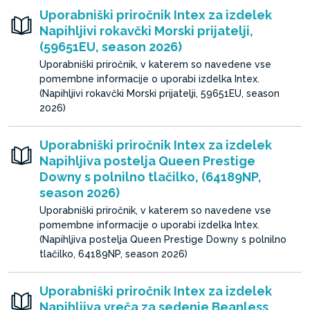
Uporabniški priročnik Intex za izdelek
Napihljivi rokavčki Morski prijatelji,
(59651EU, season 2026)
Uporabniški priročnik, v katerem so navedene vse
pomembne informacije o uporabi izdelka Intex.
(Napihljivi rokavčki Morski prijatelji, 59651EU, season
2026)
Uporabniški priročnik Intex za izdelek
Napihljiva postelja Queen Prestige
Downy s polnilno tlačilko, (64189NP,
season 2026)
Uporabniški priročnik, v katerem so navedene vse
pomembne informacije o uporabi izdelka Intex.
(Napihljiva postelja Queen Prestige Downy s polnilno
tlačilko, 64189NP, season 2026)
Uporabniški priročnik Intex za izdelek
Napihljiva vreča za sedenje Beanless