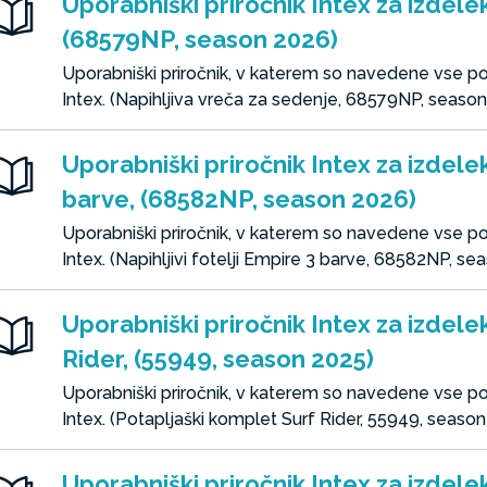
Uporabniški priročnik Intex za izdele
(68579NP, season 2026)
Uporabniški priročnik, v katerem so navedene vse 
Intex. (Napihljiva vreča za sedenje, 68579NP, seaso
Uporabniški priročnik Intex za izdelek
barve, (68582NP, season 2026)
Uporabniški priročnik, v katerem so navedene vse 
Intex. (Napihljivi fotelji Empire 3 barve, 68582NP, s
Uporabniški priročnik Intex za izdele
Rider, (55949, season 2025)
Uporabniški priročnik, v katerem so navedene vse 
Intex. (Potapljaški komplet Surf Rider, 55949, seaso
Uporabniški priročnik Intex za izdele