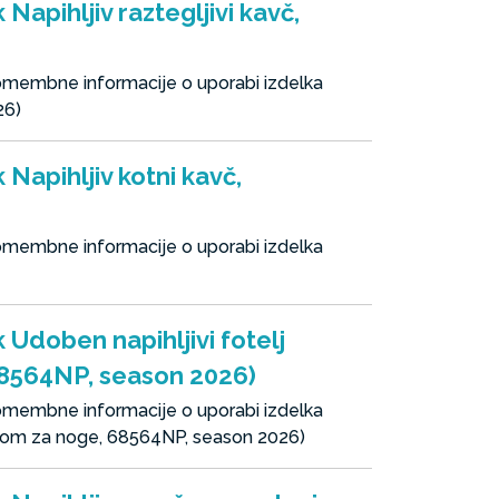
Napihljiv raztegljivi kavč,
pomembne informacije o uporabi izdelka
26)
 Napihljiv kotni kavč,
pomembne informacije o uporabi izdelka
 Udoben napihljivi fotelj
68564NP, season 2026)
pomembne informacije o uporabi izdelka
lonom za noge, 68564NP, season 2026)