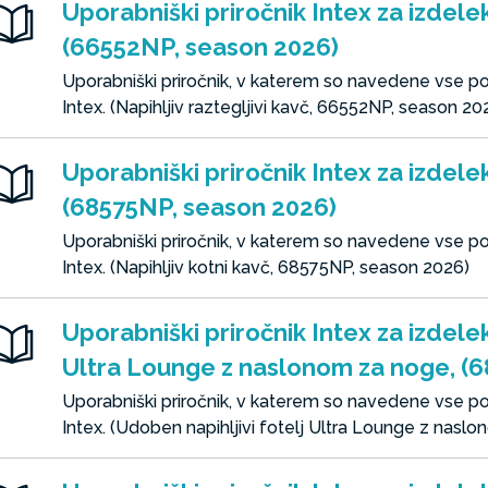
Uporabniški priročnik Intex za izdelek 
(66552NP, season 2026)
Uporabniški priročnik, v katerem so navedene vse 
Intex. (Napihljiv raztegljivi kavč, 66552NP, season 20
Uporabniški priročnik Intex za izdelek
(68575NP, season 2026)
Uporabniški priročnik, v katerem so navedene vse 
Intex. (Napihljiv kotni kavč, 68575NP, season 2026)
Uporabniški priročnik Intex za izdelek
Ultra Lounge z naslonom za noge, (
Uporabniški priročnik, v katerem so navedene vse 
Intex. (Udoben napihljivi fotelj Ultra Lounge z nas