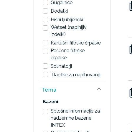
Gugalnice
Dodatki
Hišni ljubljenčki
Wetset (napihljivi
izdelki)
Kartušni filtrske črpalke
Peščene filtrske
črpalke
Solinatorji
Tlačilke za napihovanje
Tema
Bazeni
Splošne informacije za
nadzemne bazene
INTEX