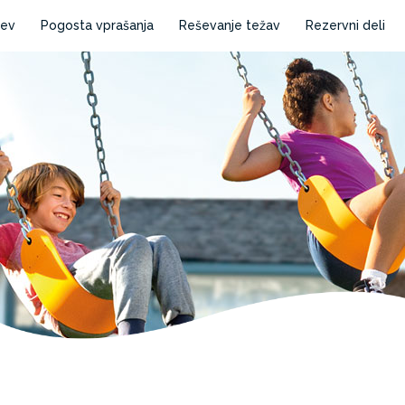
cev
Pogosta vprašanja
Reševanje težav
Rezervni deli