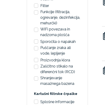
Filter
Funkcije (filtracija,
ogrevanje, dezinfekcija,
mehurčki)
WiFi povezava in
nadzorna plošča
Sporočila o napakah
Puščanje zraka ali
vode, lepljenje
Proizvodnja klora
Zaščitno stikalo na
diferenčni tok (RCD)
Shranjevanje
masažnega bazena
Kartušni filtrske črpalke
Splošne informacije