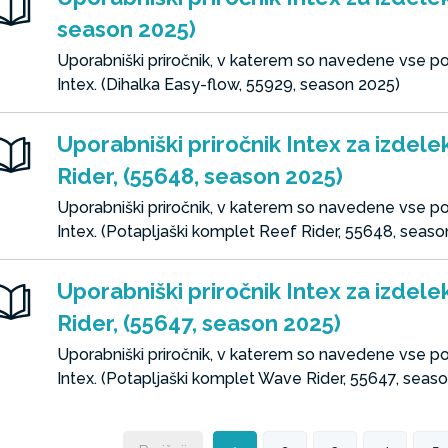
season 2025)
Uporabniški priročnik, v katerem so navedene vse 
Intex. (Dihalka Easy-flow, 55929, season 2025)
Uporabniški priročnik Intex za izdel
Rider, (55648, season 2025)
Uporabniški priročnik, v katerem so navedene vse 
Intex. (Potapljaški komplet Reef Rider, 55648, seaso
Uporabniški priročnik Intex za izdel
Rider, (55647, season 2025)
Uporabniški priročnik, v katerem so navedene vse 
Intex. (Potapljaški komplet Wave Rider, 55647, seas