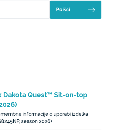
Poišči
ek Dakota Quest™ Sit-on-top
 2026)
pomembne informacije o uporabi izdelka
 68245NP, season 2026)