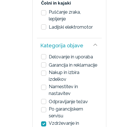
Čolni in kajaki
Puščanje zraka,
lepljenje
Ladijski elektromotor
Kategorija objave
Delovanje in uporaba
Garancija in reklamacije
Nakup in izbira
izdelkov
Namestitev in
nastavitev
Odpravljanje težav
Po garancijskem
servisu
Vzdrževanje in