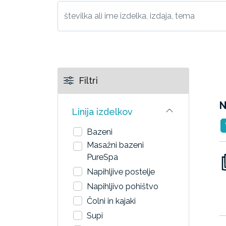
Filtri
N
Linija izdelkov
Bazeni
Masažni bazeni
PureSpa
Napihljive postelje
Napihljivo pohištvo
Čolni in kajaki
Supi