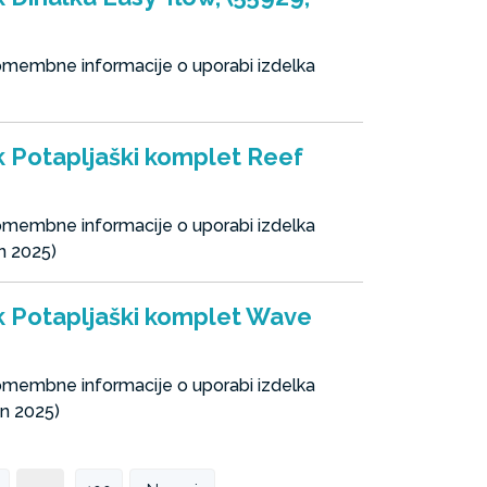
pomembne informacije o uporabi izdelka
ek Potapljaški komplet Reef
pomembne informacije o uporabi izdelka
n 2025)
ek Potapljaški komplet Wave
pomembne informacije o uporabi izdelka
on 2025)