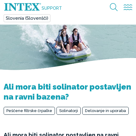
SUPPORT
Slovenia (Slovenšči)
Ali mora biti solinator postavljen
na ravni bazena?
Peščene filtrske črpalke
Solinatorji
Delovanje in uporaba
Ali mora biti solinator postavljen na ravni