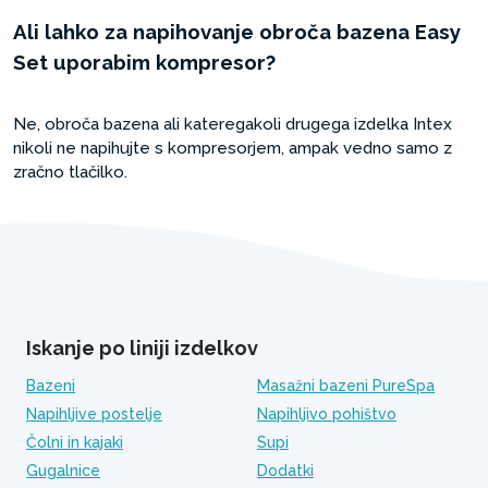
Ali lahko za napihovanje obroča bazena Easy
Set uporabim kompresor?
Ne, obroča bazena ali kateregakoli drugega izdelka Intex
nikoli ne napihujte s kompresorjem, ampak vedno samo z
zračno tlačilko.
Iskanje po liniji izdelkov
Bazeni
Masažni bazeni PureSpa
Napihljive postelje
Napihljivo pohištvo
Čolni in kajaki
Supi
Gugalnice
Dodatki