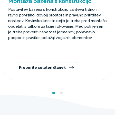
Montaža bazena s konstrukcijo
Postavitev bazena s konstrukcijo zahteva trdno in
ravno površino, dovolj prostora in pravilno pritrditev
nosilcev. Kovinsko konstrukcijo je treba pred montažo
obdelati s talkom za lažje rokovanje. Med polnjenjem
je treba preveriti napetost jermenov, poravnavo
podpor in pravilen položaj vogalnih elementov.
Preberite celoten članek