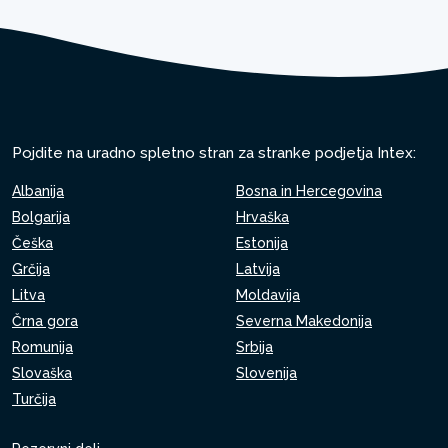
Pojdite na uradno spletno stran za stranke podjetja Intex:
Albanija
Bosna in Hercegovina
Bolgarija
Hrvaška
Češka
Estonija
Grčija
Latvija
Litva
Moldavija
Črna gora
Severna Makedonija
Romunija
Srbija
Slovaška
Slovenija
Turčija