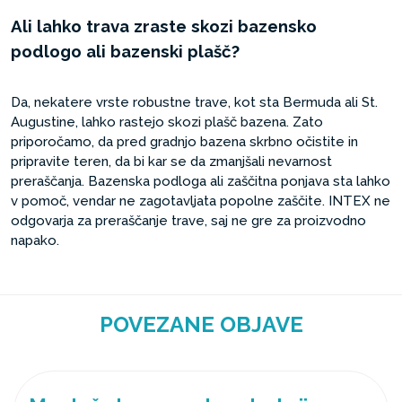
Ali lahko trava zraste skozi bazensko
podlogo ali bazenski plašč?
Da, nekatere vrste robustne trave, kot sta Bermuda ali St.
Augustine, lahko rastejo skozi plašč bazena. Zato
priporočamo, da pred gradnjo bazena skrbno očistite in
pripravite teren, da bi kar se da zmanjšali nevarnost
preraščanja. Bazenska podloga ali zaščitna ponjava sta lahko
v pomoč, vendar ne zagotavljata popolne zaščite. INTEX ne
odgovarja za preraščanje trave, saj ne gre za proizvodno
napako.
POVEZANE OBJAVE