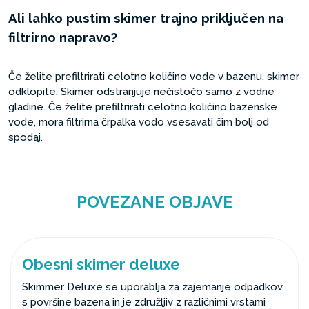
Ali lahko pustim skimer trajno priključen na
filtrirno napravo?
Če želite prefiltrirati celotno količino vode v bazenu, skimer
odklopite. Skimer odstranjuje nečistočo samo z vodne
gladine. Če želite prefiltrirati celotno količino bazenske
vode, mora filtrirna črpalka vodo vsesavati čim bolj od
spodaj.
POVEZANE OBJAVE
Obesni skimer deluxe
Skimmer Deluxe se uporablja za zajemanje odpadkov
s površine bazena in je združljiv z različnimi vrstami