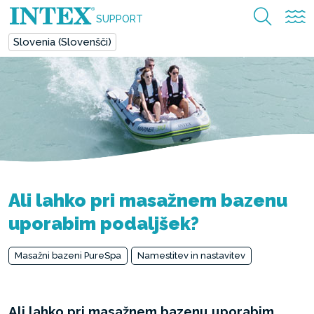
SUPPORT
Slovenia (Slovenšči)
Ali lahko pri masažnem bazenu
uporabim podaljšek?
Masažni bazeni PureSpa
Namestitev in nastavitev
Ali lahko pri masažnem bazenu uporabim