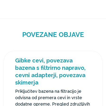
POVEZANE OBJAVE
Gibke cevi, povezava
bazena s filtrirno napravo,
cevni adapterji, povezava
skimerja
Priključitev bazena na filtracijo je
odvisna od premera cevi in vrste
dodatne opreme. Pregled združljivih