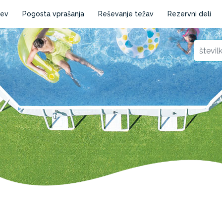
cev
Pogosta vprašanja
Reševanje težav
Rezervni deli