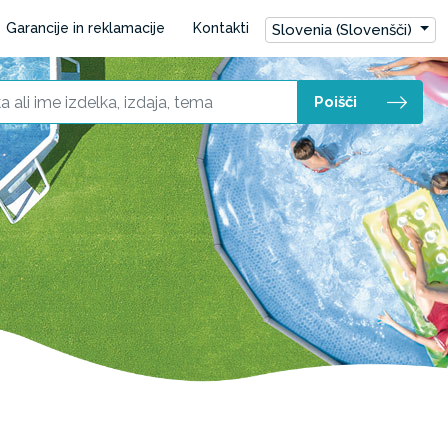
Garancije in reklamacije
Kontakti
Slovenia (Slovenšči)
Poišči