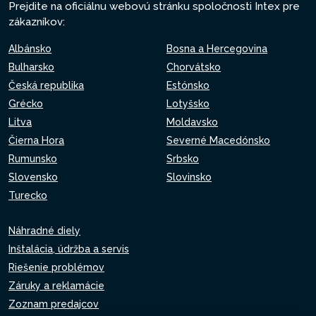
Prejdite na oficiálnu webovú stránku spoločnosti Intex pre
zákazníkov:
Albánsko
Bosna a Hercegovina
Bulharsko
Chorvátsko
Česká republika
Estónsko
Grécko
Lotyšsko
Litva
Moldavsko
Čierna Hora
Severné Macedónsko
Rumunsko
Srbsko
Slovensko
Slovinsko
Turecko
Náhradné diely
Inštalácia, údržba a servis
Riešenie problémov
Záruky a reklamácie
Zoznam predajcov