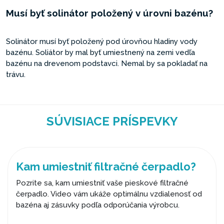
Musí byť solinátor položený v úrovni bazénu?
Solinátor musí byť položený pod úrovňou hladiny vody
bazénu. Soliátor by mal byť umiestnený na zemi vedľa
bazénu na drevenom podstavci. Nemal by sa pokladať na
trávu.
SÚVISIACE PRÍSPEVKY
Kam umiestniť filtračné čerpadlo?
Pozrite sa, kam umiestniť vaše pieskové filtračné
čerpadlo. Video vám ukáže optimálnu vzdialenosť od
bazéna aj zásuvky podľa odporúčania výrobcu.