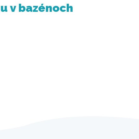
nu v bazénoch