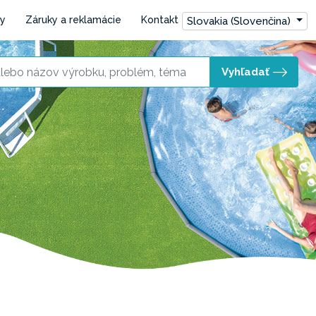
ly
Záruky a reklamácie
Kontakt
Slovakia (Slovenčina)
Vyhľadať