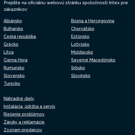
Prejdite na oficiálnu webovú stránku spoločnosti Intex pre
zákazníkov:
Albánsko
Bosna a Hercegovina
Bulharsko
Chorvátsko
Česká republika
Estónsko
Grécko
Lotyšsko
Litva
Moldavsko
Čierna Hora
Severné Macedónsko
Rumunsko
Srbsko
Slovensko
Slovinsko
Turecko
Náhradné diely
Inštalácia, údržba a servis
Riešenie problémov
Záruky a reklamácie
Zoznam predajcov