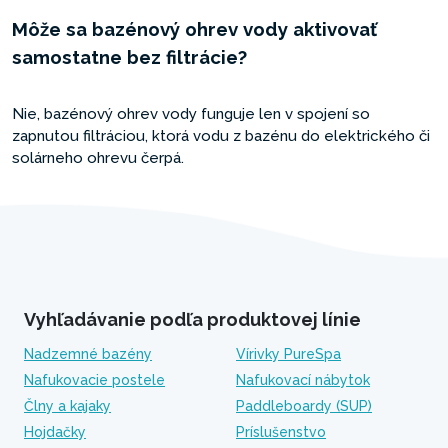
Môže sa bazénový ohrev vody aktivovať
samostatne bez filtrácie?
Nie, bazénový ohrev vody funguje len v spojení so
zapnutou filtráciou, ktorá vodu z bazénu do elektrického či
solárneho ohrevu čerpá.
Vyhľadávanie podľa produktovej línie
Nadzemné bazény
Vírivky PureSpa
Nafukovacie postele
Nafukovací nábytok
Člny a kajaky
Paddleboardy (SUP)
Hojdačky
Príslušenstvo