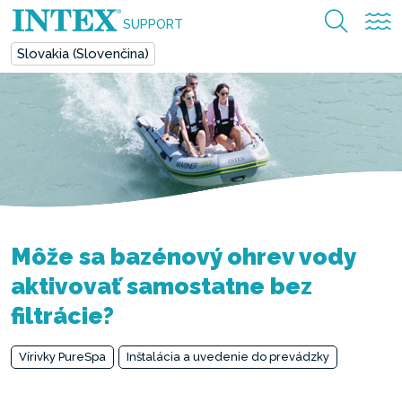
SUPPORT
Slovakia (Slovenčina)
Môže sa bazénový ohrev vody
aktivovať samostatne bez
filtrácie?
Vírivky PureSpa
Inštalácia a uvedenie do prevádzky