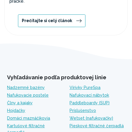
práčke.
Prečítajte si celý článok
Vyhľadávanie podľa produktovej línie
Nadzemné bazény
Vírivky PureSpa
Nafukovacie postele
Nafukovací nábytok
Člny a kajaky
Paddleboardy (SUP)
Hojdačky
Príslušenstvo
Domáci maznáčikovia
Wetset (nafukovačky)
Kartušové filtračné
Pieskové filtračné čerpadlá