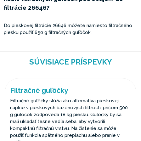
filtrácie 26646?
Do pieskovej filtrácie 26646 môžete namiesto filtračného
piesku použiť 650 g filtračných guľôčok.
SÚVISIACE PRÍSPEVKY
Filtračné guľôčky
Filtračné guľôčky slúžia ako alternatíva pieskovej
náplne v pieskových bazénových filtroch, pričom 500
g guľôčok zodpovedá 18 kg piesku. Guľôčky by sa
mali ukladať tesne vedľa seba, aby vytvorili
kompaktnú filtračnú vrstvu. Na čistenie sa môže
použiť funkcia spätného preplachu alebo pranie v