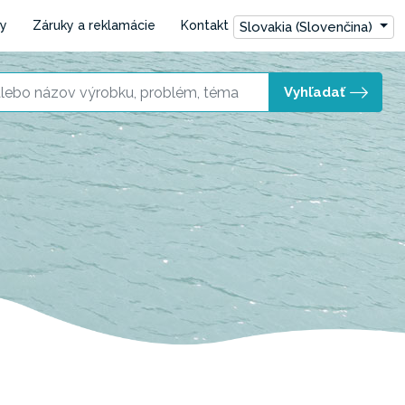
ly
Záruky a reklamácie
Kontakt
Slovakia (Slovenčina)
Vyhľadať