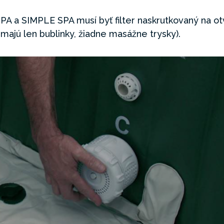
PA a SIMPLE SPA musí byť filter naskrutkovaný na ot
jú len bublinky, žiadne masážne trysky).