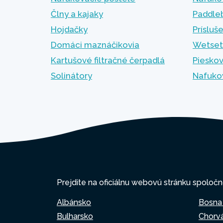
Člny a kajaky
Paddle
Hojdačky
Prísluš
Domáci maznáčikovia
Wetset
Kartušové filtračné čerpadlá
Pieskov
Solinátory
Nafuko
Prejdite na oficiálnu webovú stránku spoločn
Albánsko
Bosna
Bulharsko
Chorv