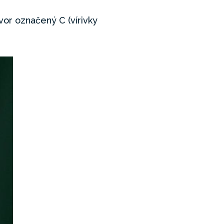
vor označený C (vírivky