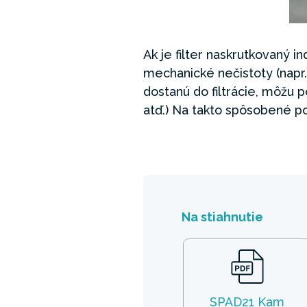
Ak je filter naskrutkovaný 
mechanické nečistoty (napr.
dostanú do filtrácie, môžu p
atď.) Na takto spôsobené p
Na stiahnutie
SPAD21 Kam