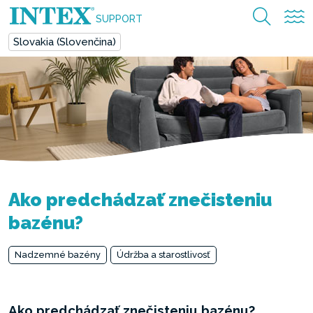
SUPPORT
Slovakia (Slovenčina)
Ako predchádzať znečisteniu
bazénu?
Nadzemné bazény
Údržba a starostlivosť
Ako predchádzať znečisteniu bazénu?