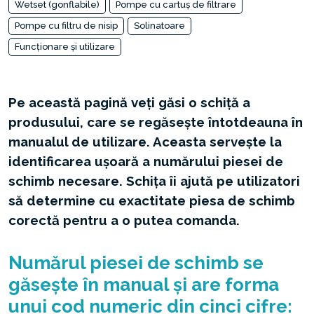
Wetset (gonflabile)
Pompe cu cartuș de filtrare
Pompe cu filtru de nisip
Solinatoare
Funcționare și utilizare
Pe această pagină veți găsi o schiță a
produsului, care se regăsește întotdeauna în
manualul de utilizare. Aceasta servește la
identificarea ușoară a numărului piesei de
schimb necesare. Schița îi ajută pe utilizatori
să determine cu exactitate piesa de schimb
corectă pentru a o putea comanda.
Numărul piesei de schimb se
găsește în manual și are forma
unui cod numeric din cinci cifre: