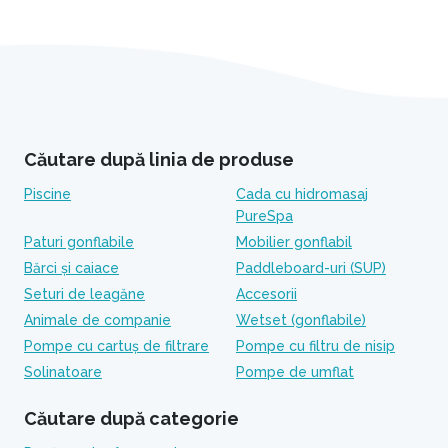
Căutare după linia de produse
Piscine
Cada cu hidromasaj
PureSpa
Paturi gonflabile
Mobilier gonflabil
Bărci și caiace
Paddleboard-uri (SUP)
Seturi de leagăne
Accesorii
Animale de companie
Wetset (gonflabile)
Pompe cu cartuș de filtrare
Pompe cu filtru de nisip
Solinatoare
Pompe de umflat
Căutare după categorie