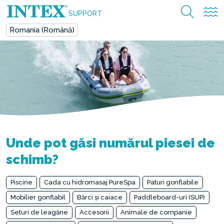
SUPPORT
Romania (Română)
Unde pot găsi numărul piesei de
schimb?
Piscine
Cada cu hidromasaj PureSpa
Paturi gonflabile
Mobilier gonflabil
Bărci și caiace
Paddleboard-uri (SUP)
Seturi de leagăne
Accesorii
Animale de companie