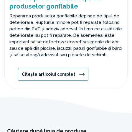
produselor gonflabile
Repararea produselor gonflabile depinde de tipul de
deteriorare. Rupturile minore pot fi reparate folosind
petice din PVC și adeziv adecvat, în timp ce cusăturile
deteriorate nu pot fi reparate. De asemenea, este
important să se detecteze corect scurgerile de aer
sau de apă din piscine, jacuzzi, paturi gonflabile și bărci
și să se aleagă adezivul sau piesele de schimb
adecvate.
Citește articolul complet
Căutare după linia de produse