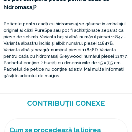
hidromasaj?
Peticele pentru cadă cu hidromasaj se găsesc în ambalajul
original al căzii PureSpa sau pot fi achiziționate separat ca
piese de schimb. Varianta bej și albă: numărul piesei 11847 -
Varianta albastru închis și albă: numărul piesei 11847B.
Varianta albă și neagră: numărul piesei 11848D. Varianta
pentru cada cu hidromasaj Greywood: numărul piesei 12937.
Pachetul conține 2 bucăți cu dimensiunile de 15 × 7,5 cm.
Pachetul de petice nu conține adeziv. Mai multe informații
găsiți în articolul de mai jos.
CONTRIBUȚII CONEXE
Cum se procedează la lipirea