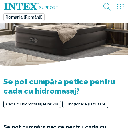
SUPPORT
Romania (Română)
Se pot cumpăra petice pentru
cada cu hidromasaj?
Cada cu hidromasaj PureSpa
Funcționare și utilizare
Se pot cumpăra petice pentru cada cu