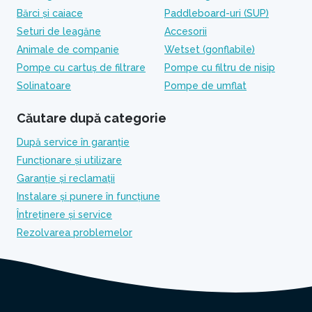
Bărci și caiace
Paddleboard-uri (SUP)
Seturi de leagăne
Accesorii
Animale de companie
Wetset (gonflabile)
Pompe cu cartuș de filtrare
Pompe cu filtru de nisip
Solinatoare
Pompe de umflat
Căutare după categorie
După service în garanție
Funcționare și utilizare
Garanție și reclamații
Instalare și punere în funcțiune
Întreținere și service
Rezolvarea problemelor