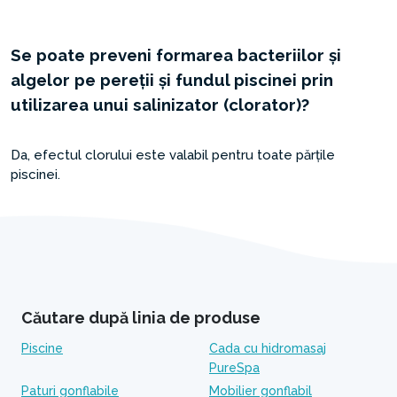
Se poate preveni formarea bacteriilor și
algelor pe pereții și fundul piscinei prin
utilizarea unui salinizator (clorator)?
Da, efectul clorului este valabil pentru toate părțile
piscinei.
Căutare după linia de produse
Piscine
Cada cu hidromasaj
PureSpa
Paturi gonflabile
Mobilier gonflabil