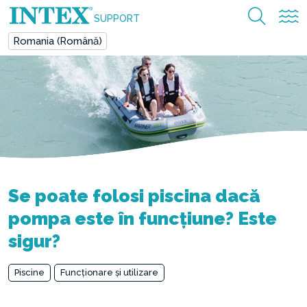
SUPPORT
Romania (Română)
Se poate folosi piscina dacă
pompa este în funcțiune? Este
sigur?
Piscine
Funcționare și utilizare