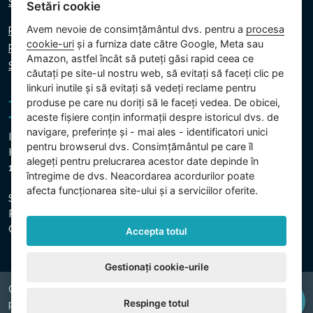
Scrie-ne
Setări cookie
Avem nevoie de consimțământul dvs. pentru a
procesa
Politica de confidențialitate
cookie-uri
și a furniza date către Google, Meta sau
Politica privind cookie-urile
Amazon, astfel încât să puteți găsi rapid ceea ce
Setări cookie
căutați pe site-ul nostru web, să evitați să faceți clic pe
linkuri inutile și să evitați să vedeți reclame pentru
produse pe care nu doriți să le faceți vedea. De obicei,
aceste fișiere conțin informații despre istoricul dvs. de
navigare, preferințe și - mai ales - identificatori unici
Intex Trading, s.r.o.
pentru browserul dvs. Consimțământul pe care îl
Hradecká 2526/3
alegeți pentru prelucrarea acestor date depinde în
130 00 Praga 3 - Republica Cehă
întregime de dvs. Neacordarea acordurilor poate
afecta funcționarea site-ului și a serviciilor oferite.
Societatea este înregistrată la Tribunalul Municipal din
Praga, Secțiunea C, Insert 74759
CUI: 26150808, CIF: CZ26150808
Accepta totul
Gestionați cookie-urile
Copyright © 2026 INTEX TRADING s.r.o. Všechna
Respinge totul
právavyhrazena.