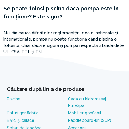
Se poate folosi piscina dacă pompa este în
funcțiune? Este sigur?
Nu, din cauza diferitelor reglementări locale, naționale și
internaționale, pompa nu poate funcționa când piscina e
folosită, chiar dacă e sigură și pompa respectă standardele
UL, CSA, ETL și EN.
Căutare după linia de produse
Piscine
Cada cu hidromasaj
PureSpa
Paturi gonflabile
Mobilier gonflabil
Bărci și caiace
Paddleboard-uri (SUP)
Seturi de leagăne
Accesorii