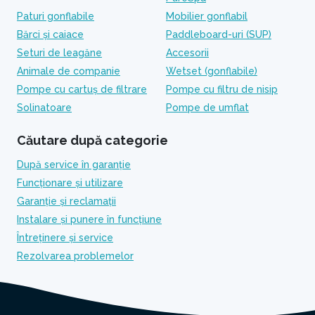
Paturi gonflabile
Mobilier gonflabil
Bărci și caiace
Paddleboard-uri (SUP)
Seturi de leagăne
Accesorii
Animale de companie
Wetset (gonflabile)
Pompe cu cartuș de filtrare
Pompe cu filtru de nisip
Solinatoare
Pompe de umflat
Căutare după categorie
După service în garanție
Funcționare și utilizare
Garanție și reclamații
Instalare și punere în funcțiune
Întreținere și service
Rezolvarea problemelor