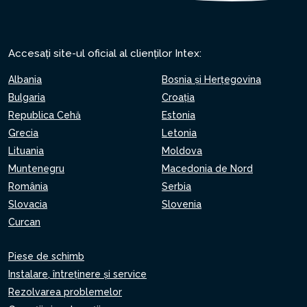
Accesați site-ul oficial al clienților Intex:
Albania
Bosnia și Herțegovina
Bulgaria
Croaţia
Republica Cehă
Estonia
Grecia
Letonia
Lituania
Moldova
Muntenegru
Macedonia de Nord
România
Serbia
Slovacia
Slovenia
Curcan
Piese de schimb
Instalare, întreținere și service
Rezolvarea problemelor