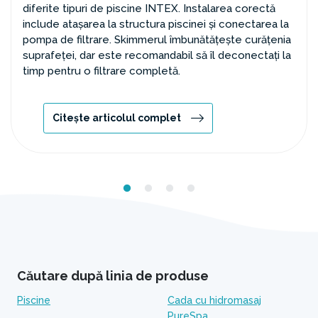
diferite tipuri de piscine INTEX. Instalarea corectă
include atașarea la structura piscinei și conectarea la
pompa de filtrare. Skimmerul îmbunătățește curățenia
suprafeței, dar este recomandabil să îl deconectați la
timp pentru o filtrare completă.
Citește articolul complet
Căutare după linia de produse
Piscine
Cada cu hidromasaj
PureSpa