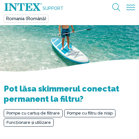
SUPPORT
Romania (Română)
Pot lăsa skimmerul conectat
permanent la filtru?
Pompe cu cartuș de filtrare
Pompe cu filtru de nisip
Funcționare și utilizare