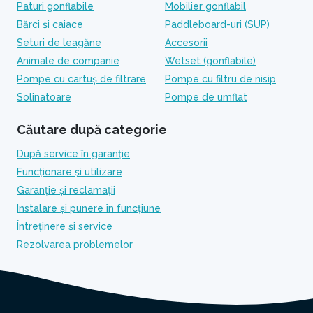
Paturi gonflabile
Mobilier gonflabil
Bărci și caiace
Paddleboard-uri (SUP)
Seturi de leagăne
Accesorii
Animale de companie
Wetset (gonflabile)
Pompe cu cartuș de filtrare
Pompe cu filtru de nisip
Solinatoare
Pompe de umflat
Căutare după categorie
După service în garanție
Funcționare și utilizare
Garanție și reclamații
Instalare și punere în funcțiune
Întreținere și service
Rezolvarea problemelor