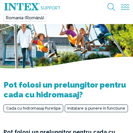
SUPPORT
Romania (Română)
Pot folosi un prelungitor pentru
cada cu hidromasaj?
Cada cu hidromasaj PureSpa
Instalare și punere în funcțiune
Pot folosi un prelungitor pentru cada cu