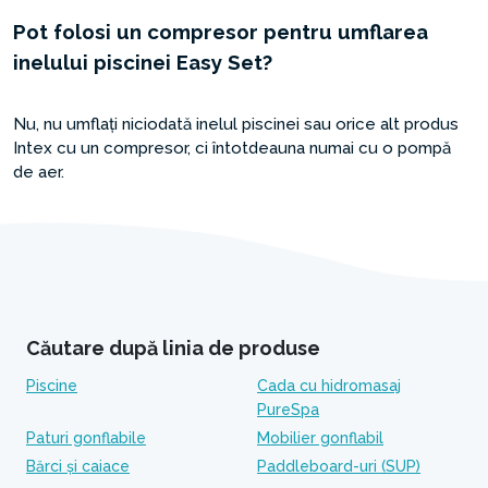
Pot folosi un compresor pentru umflarea
inelului piscinei Easy Set?
Nu, nu umflați niciodată inelul piscinei sau orice alt produs
Intex cu un compresor, ci întotdeauna numai cu o pompă
de aer.
Căutare după linia de produse
Piscine
Cada cu hidromasaj
PureSpa
Paturi gonflabile
Mobilier gonflabil
Bărci și caiace
Paddleboard-uri (SUP)