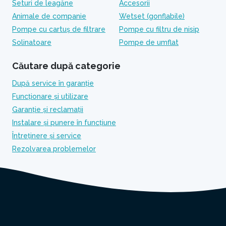
Seturi de leagăne
Accesorii
Animale de companie
Wetset (gonflabile)
Pompe cu cartuș de filtrare
Pompe cu filtru de nisip
Solinatoare
Pompe de umflat
Căutare după categorie
După service în garanție
Funcționare și utilizare
Garanție și reclamații
Instalare și punere în funcțiune
Întreținere și service
Rezolvarea problemelor