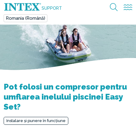
SUPPORT
Romania (Română)
Pot folosi un compresor pentru
umflarea inelului piscinei Easy
Set?
Instalare și punere în funcțiune