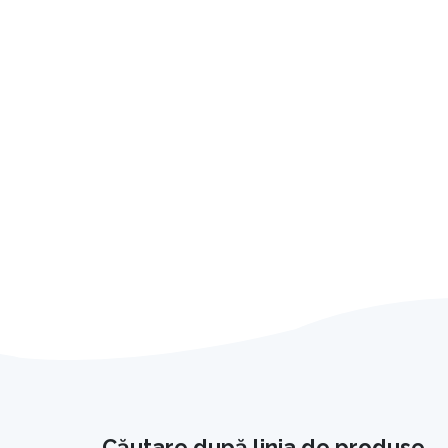
Căutare după linia de produse