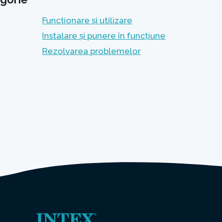
Funcționare și utilizare
Instalare și punere în funcțiune
Rezolvarea problemelor