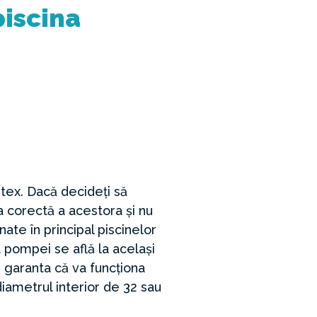
piscina
tex. Dacă decideți să
 corectă a acestora și nu
ate în principal piscinelor
 pompei se află la același
m garanta că va funcționa
diametrul interior de 32 sau