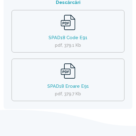
Descărcări
SPAD18 Code E91
pdf, 379.1 Kb
SPAD18 Eroare E91
pdf, 379.7 Kb