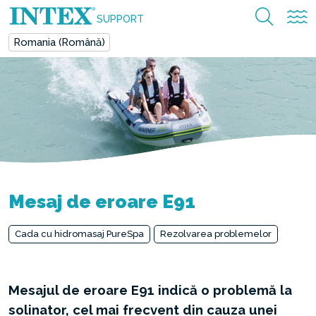
SUPPORT
Romania (Română)
Mesaj de eroare E91
Cada cu hidromasaj PureSpa
Rezolvarea problemelor
Mesajul de eroare E91 indică o problemă la
solinator, cel mai frecvent din cauza unei