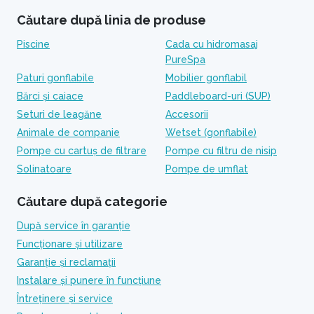
Căutare după linia de produse
Piscine
Cada cu hidromasaj
PureSpa
Paturi gonflabile
Mobilier gonflabil
Bărci și caiace
Paddleboard-uri (SUP)
Seturi de leagăne
Accesorii
Animale de companie
Wetset (gonflabile)
Pompe cu cartuș de filtrare
Pompe cu filtru de nisip
Solinatoare
Pompe de umflat
Căutare după categorie
După service în garanție
Funcționare și utilizare
Garanție și reclamații
Instalare și punere în funcțiune
Întreținere și service