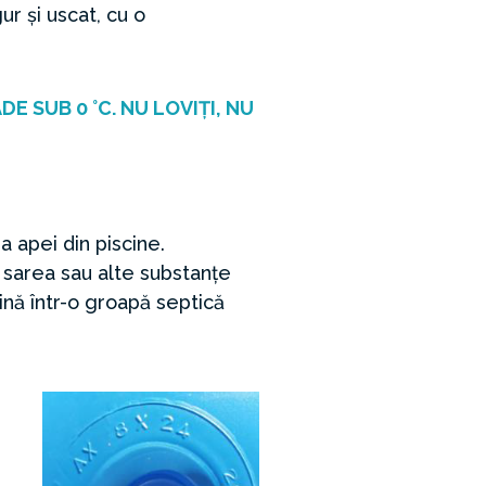
ur și uscat, cu o
 SUB 0 °C. NU LOVIȚI, NU
 apei din piscine.
 sarea sau alte substanțe
ină într-o groapă septică