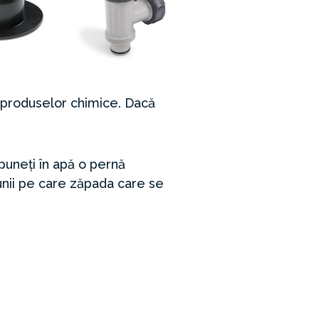
 produselor chimice. Dacă
puneți în apă o pernă
unii pe care zăpada care se