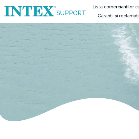
Lista comercianților 
SUPPORT
Garanții și reclamați