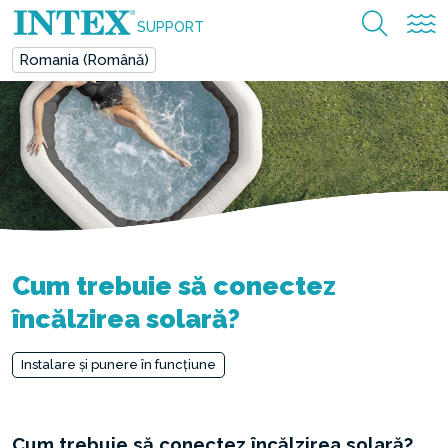
SUPPORT
Romania (Română)
Cum trebuie să conectez
încălzirea solară?
Instalare și punere în funcțiune
Cum trebuie să conectez încălzirea solară?