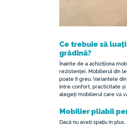
Ce trebuie să luaț
grădină?
Înainte de a achiziționa mobi
rezistenței. Mobilierul din 
poate fi greu. Variantele di
între confort, practicitate ș
alegeți mobilierul care vă v
Mobilier pliabil pe
Dacă nu aveți spațiu în plus,