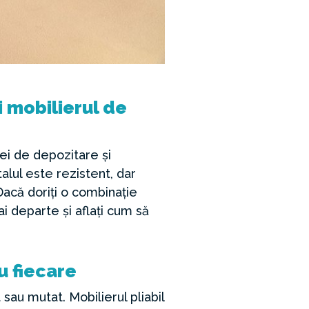
i mobilierul de
ței de depozitare și
alul este rezistent, dar
 Dacă doriți o combinație
ai departe și aflați cum să
ru fiecare
 sau mutat. Mobilierul pliabil