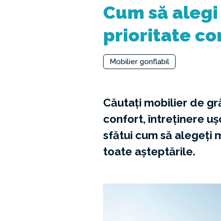
Cum să alegi
prioritate con
Mobilier gonflabil
Căutați mobilier de gră
confort, întreținere uș
sfătui cum să alegeți 
toate așteptările.