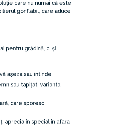
oluție care nu numai că este
lierul gonflabil, care aduce
i pentru grădină, ci și
vă așeza sau întinde.
mn sau tapițat, varianta
ară, care sporesc
 aprecia în special în afara