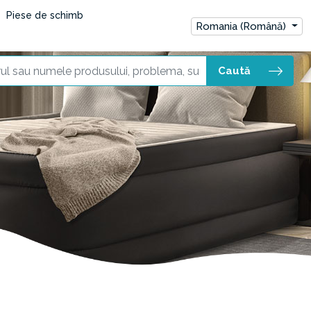
Piese de schimb
Romania (Română)
Caută