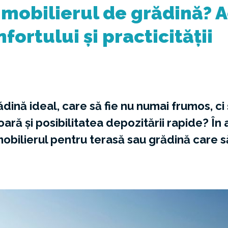
 mobilierul de grădină? 
fortului și practicității
dină ideal, care să fie nu numai frumos, ci ș
oară și posibilitatea depozitării rapide? În
mobilierul pentru terasă sau grădină care 