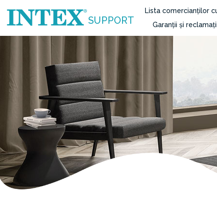
Lista comercianților 
SUPPORT
Garanții și reclamați