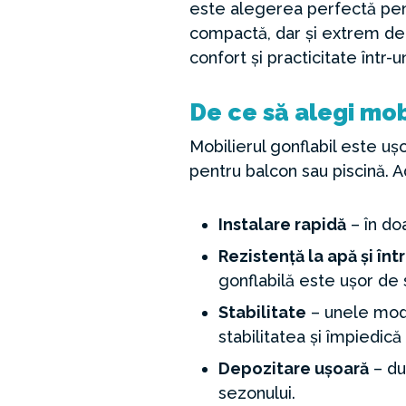
este alegerea perfectă pent
compactă, dar și extrem de 
confort și practicitate într-
De ce să alegi mob
Mobilierul gonflabil este ușo
pentru balcon sau piscină. 
Instalare rapidă
– în do
Rezistență la apă și înt
gonflabilă este ușor de s
Stabilitate
– unele mode
stabilitatea și împiedică
Depozitare ușoară
– du
sezonului.