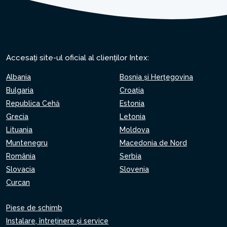
Accesați site-ul oficial al clienților Intex:
Albania
Bosnia și Herțegovina
Bulgaria
Croaţia
Republica Cehă
Estonia
Grecia
Letonia
Lituania
Moldova
Muntenegru
Macedonia de Nord
România
Serbia
Slovacia
Slovenia
Curcan
Piese de schimb
Instalare, întreținere și service