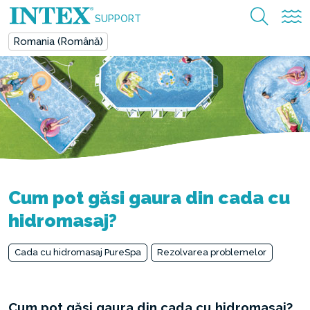
SUPPORT
Romania (Română)
Cum pot găsi gaura din cada cu
hidromasaj?
Cada cu hidromasaj PureSpa
Rezolvarea problemelor
Cum pot găsi gaura din cada cu hidromasaj?