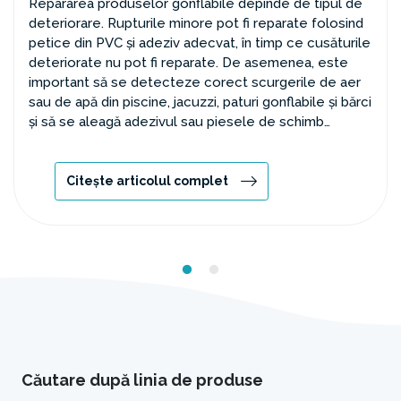
Repararea produselor gonflabile depinde de tipul de
deteriorare. Rupturile minore pot fi reparate folosind
petice din PVC și adeziv adecvat, în timp ce cusăturile
deteriorate nu pot fi reparate. De asemenea, este
important să se detecteze corect scurgerile de aer
sau de apă din piscine, jacuzzi, paturi gonflabile și bărci
și să se aleagă adezivul sau piesele de schimb
adecvate.
Citește articolul complet
Căutare după linia de produse