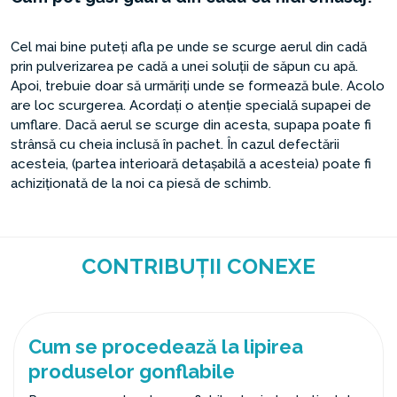
Cel mai bine puteți afla pe unde se scurge aerul din cadă
prin pulverizarea pe cadă a unei soluții de săpun cu apă.
Apoi, trebuie doar să urmăriți unde se formează bule. Acolo
are loc scurgerea. Acordați o atenție specială supapei de
umflare. Dacă aerul se scurge din acesta, supapa poate fi
strânsă cu cheia inclusă în pachet. În cazul defectării
acesteia, (partea interioară detașabilă a acesteia) poate fi
achiziționată de la noi ca piesă de schimb.
CONTRIBUȚII CONEXE
Cum se procedează la lipirea
produselor gonflabile