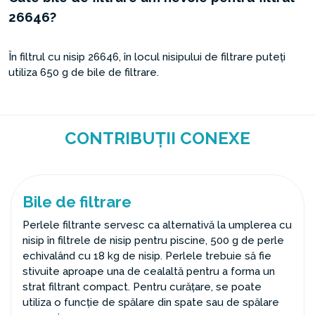
26646?
În filtrul cu nisip 26646, în locul nisipului de filtrare puteți
utiliza 650 g de bile de filtrare.
CONTRIBUȚII CONEXE
Bile de filtrare
Perlele filtrante servesc ca alternativă la umplerea cu
nisip în filtrele de nisip pentru piscine, 500 g de perle
echivalând cu 18 kg de nisip. Perlele trebuie să fie
stivuite aproape una de cealaltă pentru a forma un
strat filtrant compact. Pentru curățare, se poate
utiliza o funcție de spălare din spate sau de spălare