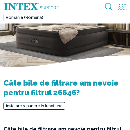
SUPPORT
Romania (Română)
Câte bile de filtrare am nevoie
pentru filtrul 26646?
Instalare și punere în funcțiune
Câte bile de filtrare am nevoie pentru filtrul