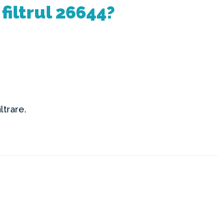
filtrul 26644?
iltrare.