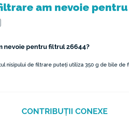
filtrare am nevoie pentru 
m nevoie pentru filtrul 26644?
ocul nisipului de filtrare puteți utiliza 350 g de bile de f
CONTRIBUȚII CONEXE