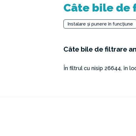
Câte bile de 
Instalare și punere în funcțiune
Câte bile de filtrare a
În filtrul cu nisip 26644, în l