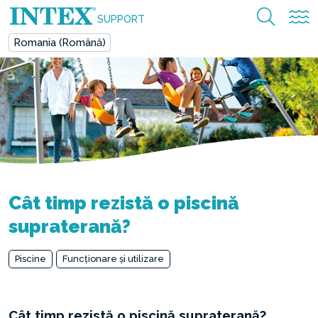
SUPPORT
Romania (Română)
Cât timp rezistă o piscină
supraterană?
Piscine
Funcționare și utilizare
Cât timp rezistă o piscină supraterană?