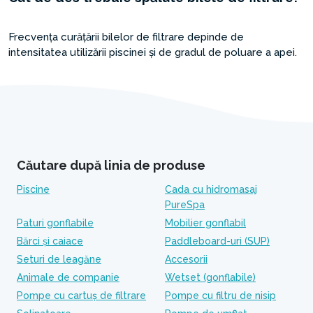
Frecvența curățării bilelor de filtrare depinde de
intensitatea utilizării piscinei și de gradul de poluare a apei.
Căutare după linia de produse
Piscine
Cada cu hidromasaj
PureSpa
Paturi gonflabile
Mobilier gonflabil
Bărci și caiace
Paddleboard-uri (SUP)
Seturi de leagăne
Accesorii
Animale de companie
Wetset (gonflabile)
Pompe cu cartuș de filtrare
Pompe cu filtru de nisip