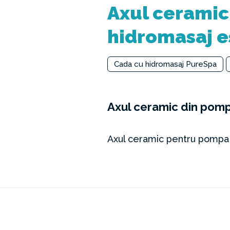
Axul ceramic 
hidromasaj e
Cada cu hidromasaj PureSpa
Axul ceramic din pompa
Axul ceramic pentru pompa d