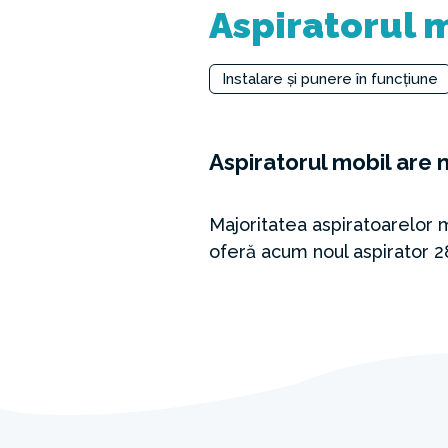
Aspiratorul m
Instalare și punere în funcțiune
Aspiratorul mobil are 
Majoritatea aspiratoarelor m
oferă acum noul aspirator 2