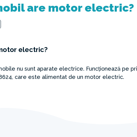
obil are motor electric?
motor electric?
obile nu sunt aparate electrice. Funcționează pe princ
8624, care este alimentat de un motor electric.