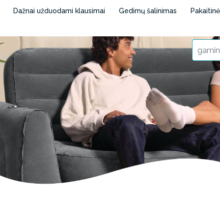
Dažnai užduodami klausimai
Gedimų šalinimas
Pakaitin