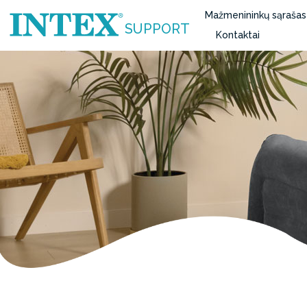
Mažmenininkų sąrašas
SUPPORT
Kontaktai