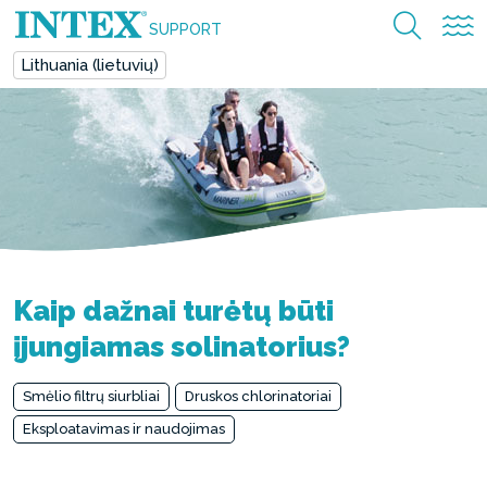
SUPPORT
Lithuania (lietuvių)
Kaip dažnai turėtų būti
įjungiamas solinatorius?
Smėlio filtrų siurbliai
Druskos chlorinatoriai
Eksploatavimas ir naudojimas