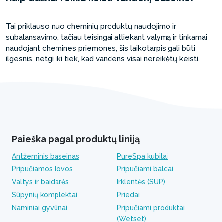
Tai priklauso nuo cheminių produktų naudojimo ir
subalansavimo, tačiau teisingai atliekant valymą ir tinkamai
naudojant chemines priemones, šis laikotarpis gali būti
ilgesnis, netgi iki tiek, kad vandens visai nereikėtų keisti.
Paieška pagal produktų liniją
Antžeminis baseinas
PureSpa kubilai
Pripučiamos lovos
Pripučiami baldai
Valtys ir baidarės
Irklentės (SUP)
Sūpynių komplektai
Priedai
Naminiai gyvūnai
Pripučiami produktai
(Wetset)