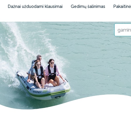
Dažnai užduodami klausimai
Gedimų šalinimas
Pakaitin