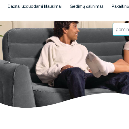
Dažnai užduodami klausimai
Gedimų šalinimas
Pakaitin