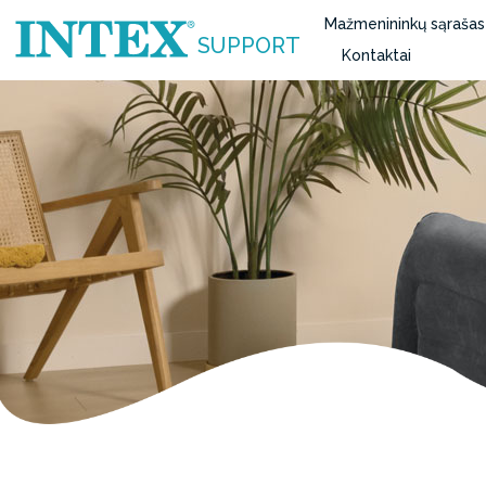
Mažmenininkų sąrašas
SUPPORT
Kontaktai