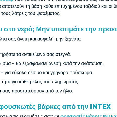
 αποτελούν τη βάση κάθε επιτυχημένου ταξιδιού και οι θή
 τους λάτρεις του ψαρέματος.
ου
στο νερό; Μην υποτιμάτε την προε
λτα σας άνετη και ασφαλή, μην ξεχνάτε:
ηρήστε τα αντικείμενά σας στεγνά.
ισμα – θα εξασφαλίσει άνεση κατά την ανάπαυση.
ς – για εύκολο δέσιμο και γρήγορο φούσκωμα.
ίτητα για κάθε μέλος του πληρώματος.
α σας προστατεύσουν από τον ήλιο.
ς φουσκωτές βάρκες από την INTEX
κα για τις εξορμήσεις σας; Οι
φουσκωτές βάρκες INTEX