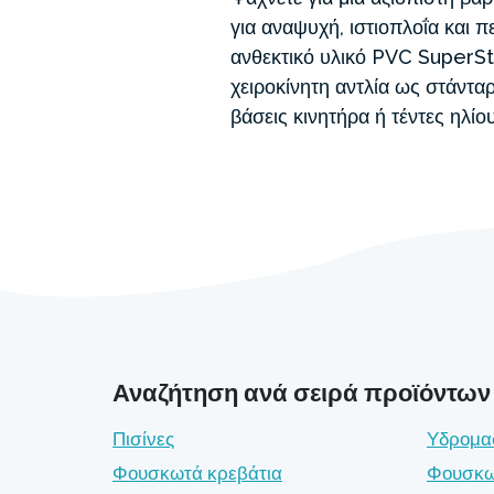
για αναψυχή, ιστιοπλοΐα και π
ανθεκτικό υλικό PVC SuperStr
χειροκίνητη αντλία ως στάντα
βάσεις κινητήρα ή τέντες ηλίο
Αναζήτηση ανά σειρά προϊόντων
Πισίνες
Υδρομα
Φουσκωτά κρεβάτια
Φουσκω