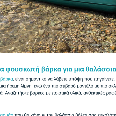
ία φουσκωτ
ή
βάρκα για μια θαλάσσια
 βάρκα
, είναι σημαντικό να λάβετε υπόψη πού πηγαίνετε
 μια ήρεμη λίμνη, ενώ ένα πιο στιβαρό μοντέλο με πιο σ
ερά. Αναζητήστε βάρκες με ποιοτικά υλικά, ανθεκτικές ραφ
εσουάρ
που θα κάνουν την θαλάσσια βόλτα σας ευκολότε