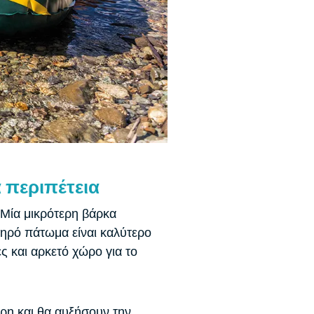
 περιπέτεια
. Μία μικρότερη βάρκα
κληρό πάτωμα είναι καλύτερο
ές και αρκετό χώρο για το
ρη και θα αυξήσουν την