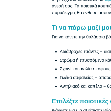
άνεσή σας. Τα ποιοτικά κουπιά
παράδειγμα, θα ενθουσιάσουν
Τι να πάρω μαζί μ
Για να κάνετε την θαλάσσια βό
Αδιάβροχες τσάντες – διατ
Στρώμα ή πτυσσόμενο κάθ
Σχοινί και αντλία σκάφου
Γιλέκα ασφαλείας – απαρα
Αντηλιακό και καπέλο – θ
Επιλέξτε ποιοτικέ
Ψάχνετε για μια αξιόπιστη βάρ