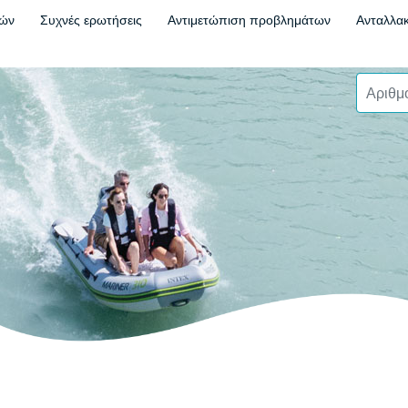
τών
Συχνές ερωτήσεις
Αντιμετώπιση προβλημάτων
Ανταλλακ