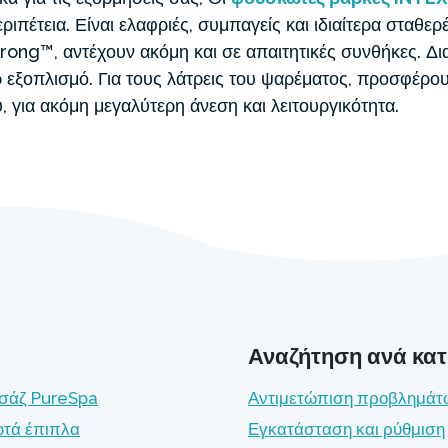
εριπέτεια. Είναι ελαφριές, συμπαγείς και ιδιαίτερα σταθε
ong™, αντέχουν ακόμη και σε απαιτητικές συνθήκες. Διατ
ρ εξοπλισμό. Για τους λάτρεις του ψαρέματος, προσφέρο
υ, για ακόμη μεγαλύτερη άνεση και λειτουργικότητα.
Αναζήτηση ανά κα
σάζ PureSpa
Αντιμετώπιση προβλημάτ
τά έπιπλα
Εγκατάσταση και ρύθμιση