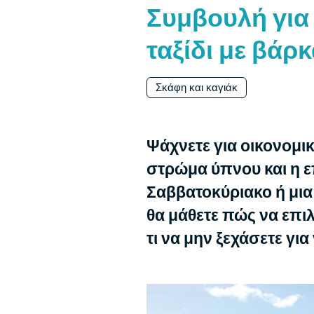
Συμβουλή για 
ταξίδι με βάρ
Σκάφη και καγιάκ
Ψάχνετε για οικονομικ
στρώμα ύπνου και η επ
Σαββατοκύριακο ή μια 
θα μάθετε πώς να επιλ
τι να μην ξεχάσετε για