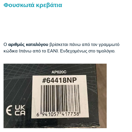
Φουσκωτά κρεβάτια
Ο
αριθμός καταλόγου
βρίσκεται πάνω από τον γραμμωτό
κώδικα (πάνω από το EAN). Ενδεχομένως στο τιμολόγιο.