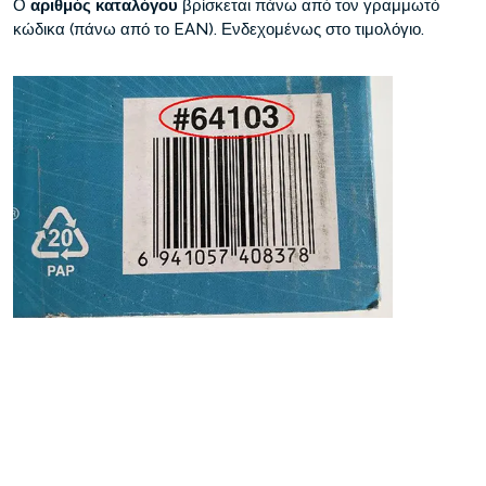
Ο
αριθμός καταλόγου
βρίσκεται πάνω από τον γραμμωτό
κώδικα (πάνω από το EAN). Ενδεχομένως στο τιμολόγιο.