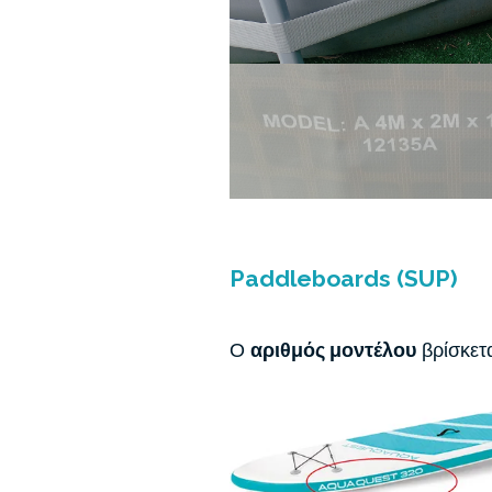
Paddleboards (SUP)
Ο
αριθμός μοντέλου
βρίσκετ