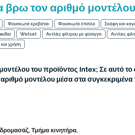
 βρω τον αριθμό μοντέλου
Φουσκωτά κρεβάτια
Φουσκωτά έπιπλα
Σκάφη και καγ
ικίδια
Wetset
Αντλίες φίλτρου με φύσιγγα
Αντλίες φίλ
 και χρήση
μοντέλου του προϊόντος Intex; Σε αυτό το
ν αριθμό μοντέλου μέσα στα συγκεκριμένα
δρομασάζ, Τμήμα κινητήρα,