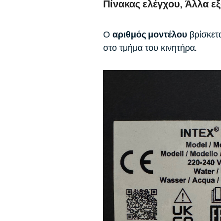
Πίνακας ελέγχου, Άλλα ε
Ο
αριθμός μοντέλου
βρίσκετα
στο τμήμα του κινητήρα.