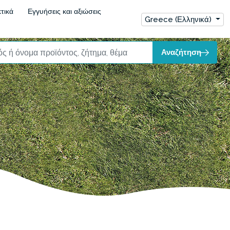
τικά
Εγγυήσεις και αξιώσεις
Greece (Ελληνικά)
Αναζήτηση