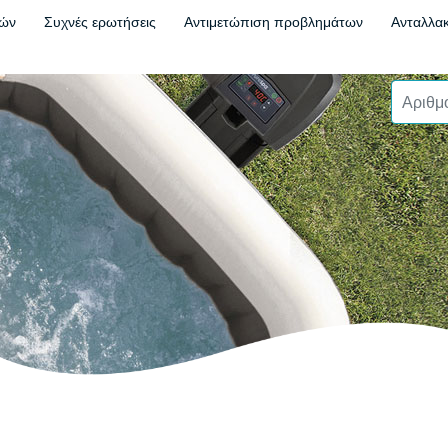
τών
Συχνές ερωτήσεις
Αντιμετώπιση προβλημάτων
Ανταλλακ