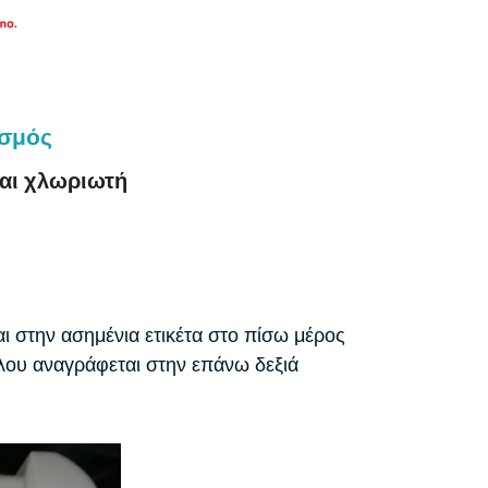
ισμός
και χλωριωτή
ι στην ασημένια ετικέτα στο πίσω μέρος
έλου αναγράφεται στην επάνω δεξιά