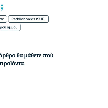
;
ιάκ
Paddleboards (SUP)
τρου άμμου
 άρθρο θα μάθετε πού
 προϊόντα.