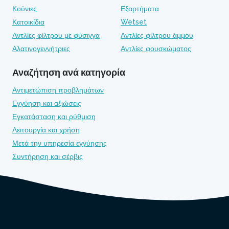
Κούνιες
Εξαρτήματα
Κατοικίδια
Wetset
Αντλίες φίλτρου με φύσιγγα
Αντλίες φίλτρου άμμου
Αλατινογεννήτριες
Αντλίες φουσκώματος
Αναζήτηση ανά κατηγορία
Αντιμετώπιση προβλημάτων
Εγγύηση και αξιώσεις
Εγκατάσταση και ρύθμιση
Λειτουργία και χρήση
Μετά την υπηρεσία εγγύησης
Συντήρηση και σέρβις