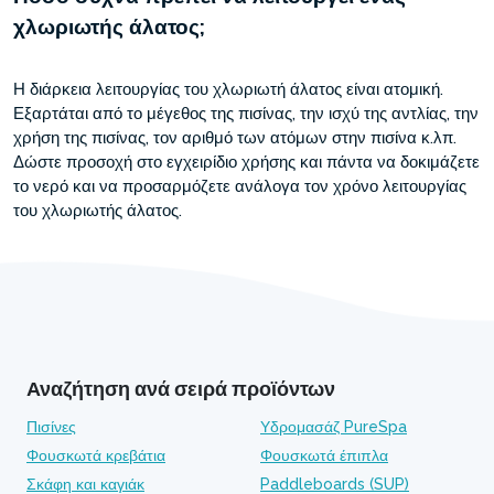
χλωριωτής άλατος;
Η διάρκεια λειτουργίας του χλωριωτή άλατος είναι ατομική.
Εξαρτάται από το μέγεθος της πισίνας, την ισχύ της αντλίας, την
χρήση της πισίνας, τον αριθμό των ατόμων στην πισίνα κ.λπ.
Δώστε προσοχή στο εγχειρίδιο χρήσης και πάντα να δοκιμάζετε
το νερό και να προσαρμόζετε ανάλογα τον χρόνο λειτουργίας
του χλωριωτής άλατος.
Αναζήτηση ανά σειρά προϊόντων
Πισίνες
Υδρομασάζ PureSpa
Φουσκωτά κρεβάτια
Φουσκωτά έπιπλα
Σκάφη και καγιάκ
Paddleboards (SUP)