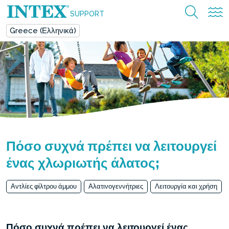
SUPPORT
Greece (Ελληνικά)
Πόσο συχνά πρέπει να λειτουργεί
ένας χλωριωτής άλατος;
Αντλίες φίλτρου άμμου
Αλατινογεννήτριες
Λειτουργία και χρήση
Πόσο συχνά πρέπει να λειτουργεί ένας