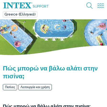
SUPPORT
Greece (Ελληνικά)
Πώς μπορώ να βάλω αλάτι στην
πισίνα;
Πισίνες
Λειτουργία και χρήση
Πώς μπορώ να βάλω αλάτι στην πισίνα;