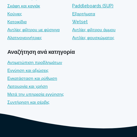
Σκάφη και καγιάκ
Paddleboards (SUP)
Κούνιες
Εξαρτήματα
Κατοικίδια
Wetset
Αντλίες φίλτρου με φύσιγγα
Αντλίες φίλτρου άμμου
Αλατινογεννήτριες
Αντλίες φουσκώματος
Αναζήτηση ανά κατηγορία
Αντιμετώπιση προβλημάτων
Εγγύηση και αξιώσεις
Εγκατάσταση και ρύθμιση
Λειτουργία και χρήση
Μετά την υπηρεσία εγγύησης
Συντήρηση και σέρβις