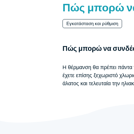
Πώς μπορώ να
Εγκατάσταση και ρύθμιση
Πώς μπορώ να συνδέσ
Η θέρμανση θα πρέπει πάντα να
έχετε επίσης ξεχωριστό χλωρ
άλατος και τελευταία την ηλια