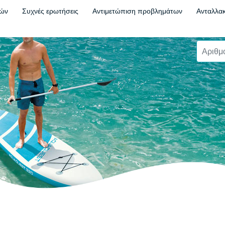
τών
Συχνές ερωτήσεις
Αντιμετώπιση προβλημάτων
Ανταλλακ